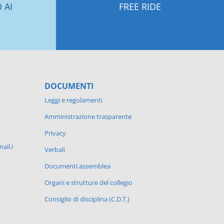
 AI
FREE RIDE
DOCUMENTI
Leggi e regolamenti
Amministrazione trasparente
Privacy
ail.i
Verbali
Documenti assemblea
Organi e strutture del collegio
Consiglio di disciplina (C.D.T.)