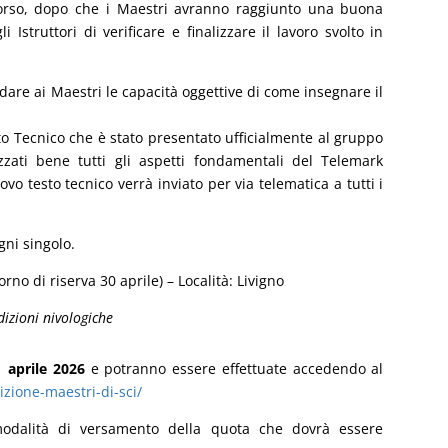
 corso, dopo che i Maestri avranno raggiunto una buona
 Istruttori di verificare e finalizzare il lavoro svolto in
dare ai Maestri le capacità oggettive di come insegnare il
sto Tecnico che è stato presentato ufficialmente al gruppo
zati bene tutti gli aspetti fondamentali del Telemark
o testo tecnico verrà inviato per via telematica a tutti i
ni singolo.
orno di riserva 30 aprile) – Località: Livigno
dizioni nivologiche
1 aprile 2026
e potranno essere effettuate accedendo al
izione-maestri-di-sci/
odalità di versamento della quota che dovrà essere