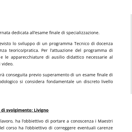
iornata dedicata all’esame finale di specializzazione.
revisto lo sviluppo di un programma Tecnico di docenza
za teorico/pratica. Per l’attuazione del programma di
 le apparecchiature di ausilio didattico necessarie al
i video.
errà conseguita previo superamento di un esame finale di
todologico si considera fondamentale un discreto livello
à di svolgimento: Livigno
lavoro, ha l’obbiettivo di portare a conoscenza i Maestri
del corso ha l’obbiettivo di correggere eventuali carenze