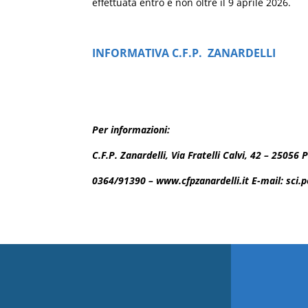
effettuata entro e non oltre il 9 aprile 2026.
INFORMATIVA C.F.P. ZANARDELLI
Per informazioni:
C.F.P. Zanardelli, Via Fratelli Calvi, 42 – 2505
0364/91390 – www.cfpzanardelli.it E-mail: sci.p