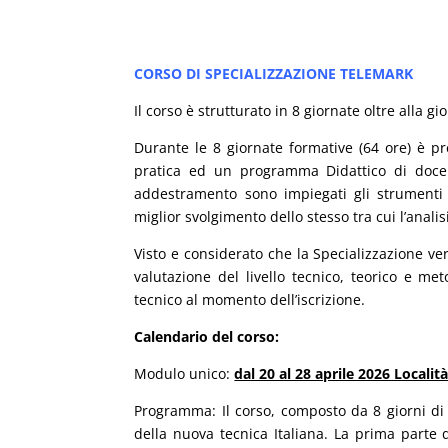
CORSO DI SPECIALIZZAZIONE TELEMARK
Il corso è strutturato in 8 giornate oltre alla g
Durante le 8 giornate formative (64 ore) è p
pratica ed un programma Didattico di docen
addestramento sono impiegati gli strumenti e
miglior svolgimento dello stesso tra cui l’analis
Visto e considerato che la Specializzazione v
valutazione del livello tecnico, teorico e me
tecnico al momento dell’iscrizione.
Calendario del corso:
Modulo unico:
dal 20 al 28 aprile 2026 Localit
Programma: Il corso, composto da 8 giorni di 
della nuova tecnica Italiana. La prima parte 