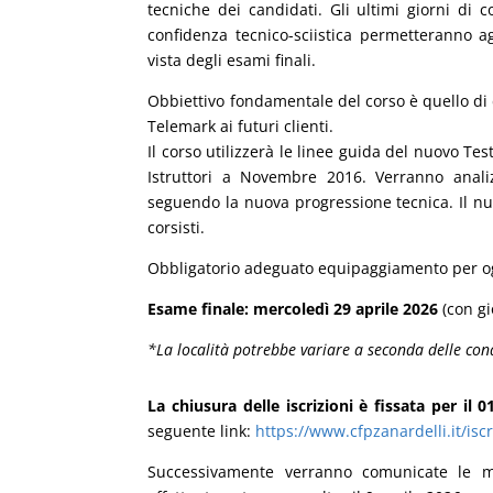
tecniche dei candidati. Gli ultimi giorni di
confidenza tecnico-sciistica permetteranno agli
vista degli esami finali.
Obbiettivo fondamentale del corso è quello di 
Telemark ai futuri clienti.
Il corso utilizzerà le linee guida del nuovo Te
Istruttori a Novembre 2016. Verranno analiz
seguendo la nuova progressione tecnica. Il nuov
corsisti.
Obbligatorio adeguato equipaggiamento per og
Esame finale: mercoledì 29 aprile 2026
(con gi
*La località potrebbe variare a seconda delle con
La chiusura delle iscrizioni è fissata per il 0
seguente link:
https://www.cfpzanardelli.it/iscr
Successivamente verranno comunicate le m