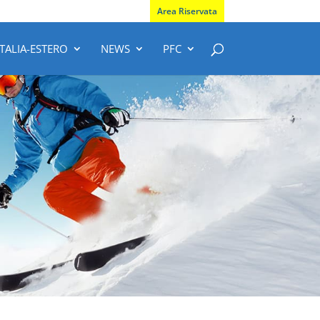
Area Riservata
ITALIA-ESTERO
NEWS
PFC