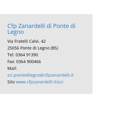
Cfp Zanardelli di Ponte di
Legno
Via Fratelli Calvi, 42
25056 Ponte di Legno (BS)
Tel: 0364 91390
Fax: 0364 900466
Mail:
sci.pontedilegno@cfpzanardelli.it
Sito
www.cfpzanardelli.it/sci