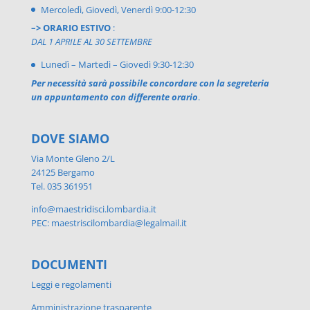
Mercoledì, Giovedì, Venerdì 9:00-12:30
–> ORARIO ESTIVO
:
DAL 1 APRILE AL 30 SETTEMBRE
Lunedì – Martedì – Giovedì 9:30-12:30
Per necessità sarà possibile concordare con la segreteria
un appuntamento con differente orario
.
DOVE SIAMO
Via Monte Gleno 2/L
24125 Bergamo
Tel. 035 361951
info@maestridisci.lombardia.it
PEC: maestriscilombardia@legalmail.it
DOCUMENTI
Leggi e regolamenti
Amministrazione trasparente