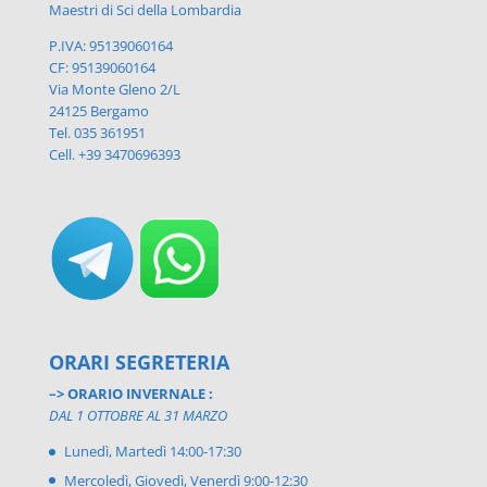
Maestri di Sci della Lombardia
P.IVA: 95139060164
CF: 95139060164
Via Monte Gleno 2/L
24125 Bergamo
Tel. 035 361951
Cell. +39 3470696393
ORARI SEGRETERIA
–> ORARIO INVERNALE :
DAL 1 OTTOBRE AL 31 MARZO
Lunedì, Martedì 14:00-17:30
Mercoledì, Giovedì, Venerdì 9:00-12:30