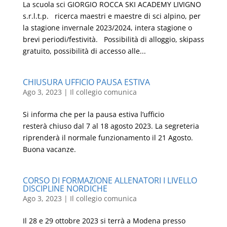
La scuola sci GIORGIO ROCCA SKI ACADEMY LIVIGNO
s.r.l.t.p. ricerca maestri e maestre di sci alpino, per
la stagione invernale 2023/2024, intera stagione o
brevi periodi/festività. Possibilità di alloggio, skipass
gratuito, possibilità di accesso alle...
CHIUSURA UFFICIO PAUSA ESTIVA
Ago 3, 2023
|
Il collegio comunica
Si informa che per la pausa estiva l’ufficio
resterà chiuso dal 7 al 18 agosto 2023. La segreteria
riprenderà il normale funzionamento il 21 Agosto.
Buona vacanze.
CORSO DI FORMAZIONE ALLENATORI I LIVELLO
DISCIPLINE NORDICHE
Ago 3, 2023
|
Il collegio comunica
Il 28 e 29 ottobre 2023 si terrà a Modena presso