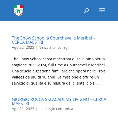
The Snow School a Courchevel e Méribel –
CERCA MAESTRI
Ago 22, 2023
|
News altri collegi
The Snow School cerca maestro/a di sci alpino per la
stagione 2023/2024, full time a Courchevel e Méribel.
Una scuola a gestione familiare che opera nelle Trois
Vallées da più di 10 anni. La missione è offrire un
servizio di qualità e su misura del cliente, ciò si...
GIORGIO ROCCA SKI ACADEMY LIVIGNO – CERCA
MAESTRI
Ago 21, 2023
|
Il collegio comunica