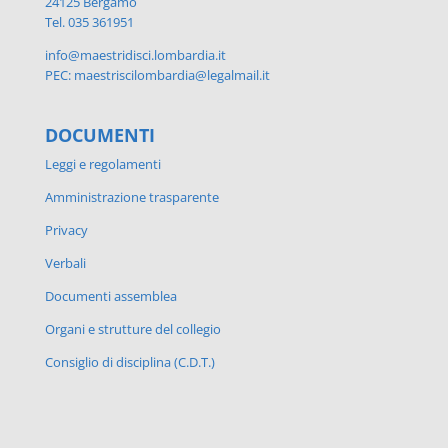
24125 Bergamo
Tel. 035 361951
info@maestridisci.lombardia.it
PEC: maestriscilombardia@legalmail.it
DOCUMENTI
Leggi e regolamenti
Amministrazione trasparente
Privacy
Verbali
Documenti assemblea
Organi e strutture del collegio
Consiglio di disciplina (C.D.T.)