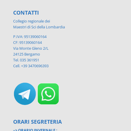
CONTATTI
Collegio regionale dei
Maestri di Sci della Lombardia
P.IVA: 95139060164
CF: 95139060164
Via Monte Gleno 2/L
24125 Bergamo
Tel. 035 361951
Cell. +39 3470696393
ORARI SEGRETERIA
–> ORARIO INVERNALE :