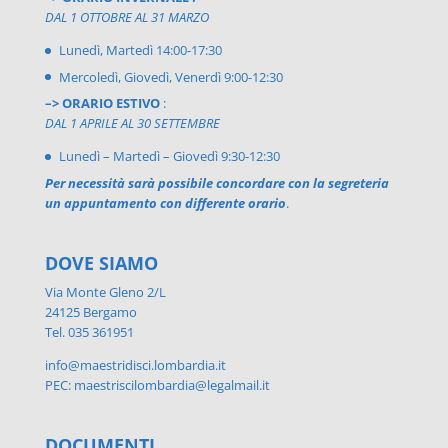
DAL 1 OTTOBRE AL 31 MARZO
Lunedì, Martedì 14:00-17:30
Mercoledì, Giovedì, Venerdì 9:00-12:30
–> ORARIO ESTIVO
:
DAL 1 APRILE AL 30 SETTEMBRE
Lunedì – Martedì – Giovedì 9:30-12:30
Per necessità sarà possibile concordare con la segreteria
un appuntamento con differente orario
.
DOVE SIAMO
Via Monte Gleno 2/L
24125 Bergamo
Tel. 035 361951
info@maestridisci.lombardia.it
PEC: maestriscilombardia@legalmail.it
DOCUMENTI